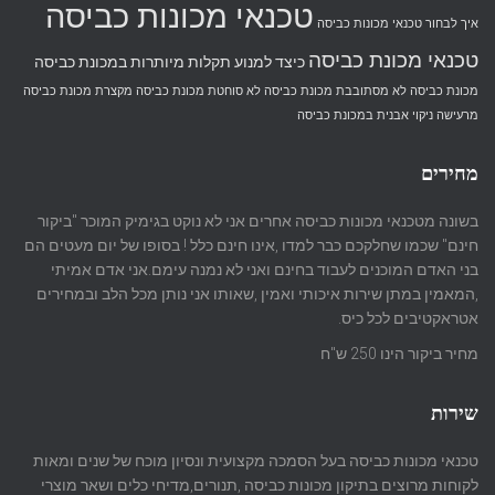
טכנאי מכונות כביסה
איך לבחור טכנאי מכונות כביסה
טכנאי מכונת כביסה
כיצד למנוע תקלות מיותרות במכונת כביסה
מכונת כביסה לא מסתובבת
מכונת כביסה לא סוחטת
מכונת כביסה מקצרת
מכונת כביסה
מרעישה
ניקוי אבנית במכונת כביסה
מחירים
בשונה מטכנאי מכונות כביסה אחרים אני לא נוקט בגימיק המוכר "ביקור
חינם" שכמו שחלקכם כבר למדו ,אינו חינם כלל ! בסופו של יום מעטים הם
בני האדם המוכנים לעבוד בחינם ואני לא נמנה עימם.אני אדם אמיתי
,המאמין במתן שירות איכותי ואמין ,שאותו אני נותן מכל הלב ובמחירים
אטראקטיבים לכל כיס.
מחיר ביקור הינו 250 ש"ח
שירות
טכנאי מכונות כביסה בעל הסמכה מקצועית ונסיון מוכח של שנים ומאות
לקוחות מרוצים בתיקון מכונות כביסה ,תנורים,מדיחי כלים ושאר מוצרי