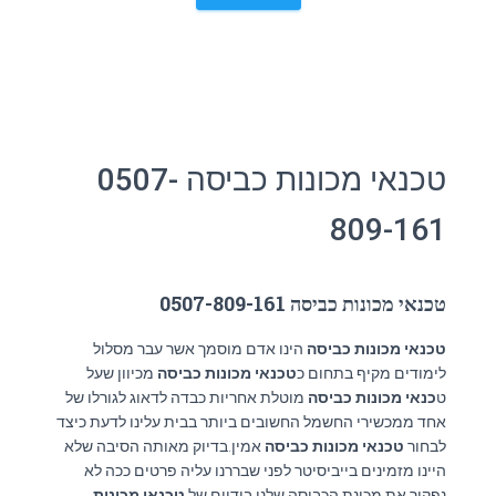
טכנאי מכונות כביסה 0507-
809-161
טכנאי מכונות כביסה 0507-809-161
טכנאי מכונות כביסה
הינו אדם מוסמך אשר עבר מסלול
לימודים מקיף בתחום כ
טכנאי מכונות כביסה
מכיוון שעל
ט
כנאי מכונות כביסה
מוטלת אחריות כבדה לדאוג לגורלו של
אחד ממכשירי החשמל החשובים ביותר בבית עלינו לדעת כיצד
לבחור
טכנאי מכונות כביסה
אמין.בדיוק מאותה הסיבה שלא
היינו מזמינים בייביסיטר לפני שבררנו עליה פרטים ככה לא
נפקיר את מכונת הכביסה שלנו בידיים של
טכנאי מכונות