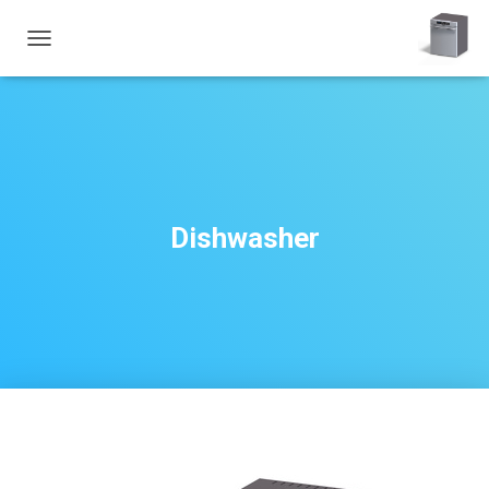
T
O
G
G
L
E
N
A
V
Dishwasher
I
G
A
T
I
O
N