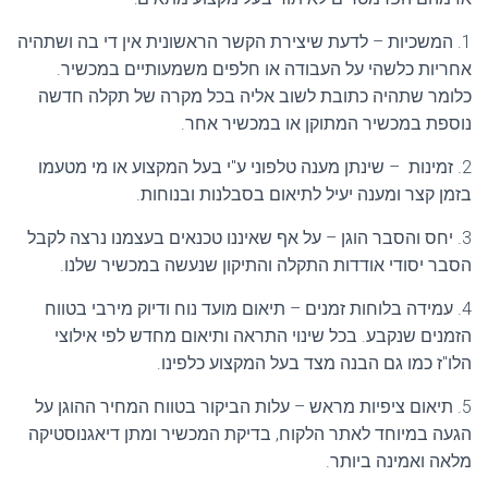
1. המשכיות – לדעת שיצירת הקשר הראשונית אין די בה ושתהיה
אחריות כלשהי על העבודה או חלפים משמעותיים במכשיר.
כלומר שתהיה כתובת לשוב אליה בכל מקרה של תקלה חדשה
נוספת במכשיר המתוקן או במכשיר אחר.
2. זמינות – שינתן מענה טלפוני ע"י בעל המקצוע או מי מטעמו
בזמן קצר ומענה יעיל לתיאום בסבלנות ובנוחות.
3. יחס והסבר הוגן – על אף שאיננו טכנאים בעצמנו נרצה לקבל
הסבר יסודי אודדות התקלה והתיקון שנעשה במכשיר שלנו.
4. עמידה בלוחות זמנים – תיאום מועד נוח ודיוק מירבי בטווח
הזמנים שנקבע. בכל שינוי התראה ותיאום מחדש לפי אילוצי
הלו"ז כמו גם הבנה מצד בעל המקצוע כלפינו.
5. תיאום ציפיות מראש – עלות הביקור בטווח המחיר ההוגן על
הגעה במיוחד לאתר הלקוח, בדיקת המכשיר ומתן דיאגנוסטיקה
מלאה ואמינה ביותר.