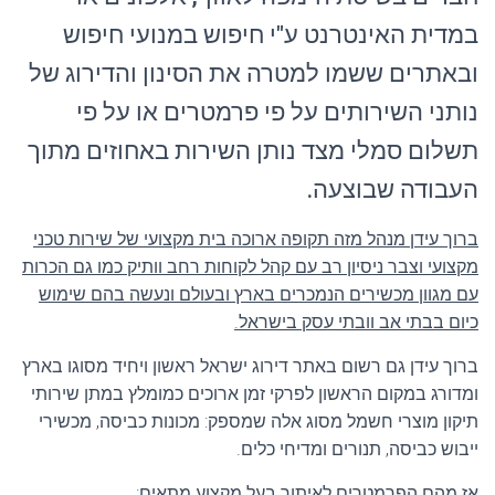
במדית האינטרנט ע"י חיפוש במנועי חיפוש
ובאתרים ששמו למטרה את הסינון והדירוג של
נותני השירותים על פי פרמטרים או על פי
תשלום סמלי מצד נותן השירות באחוזים מתוך
העבודה שבוצעה.
ברוך עידן מנהל מזה תקופה ארוכה בית מקצועי של שירות טכני
מקצועי וצבר ניסיון רב עם קהל לקוחות רחב וותיק כמו גם הכרות
עם מגוון מכשירים הנמכרים בארץ ובעולם ונעשה בהם שימוש
כיום בבתי אב וובתי עסק בישראל.
ברוך עידן גם רשום באתר דירוג ישראל ראשון ויחיד מסוגו בארץ
ומדורג במקום הראשון לפרקי זמן ארוכים כמומלץ במתן שירותי
תיקון מוצרי חשמל מסוג אלה שמספק: מכונות כביסה, מכשירי
ייבוש כביסה, תנורים ומדיחי כלים.
אז מהם הפרמטרים לאיתור בעל מקצוע מתאים: