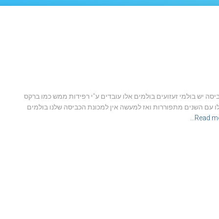
יסה יש בולמי זעזועים בולמים אלו עובדים ע"י רפידות ממש כמו ברקס
ו עם השנים מתפוררות ואז למעשה אין למכונת הכביסה שלנו בולמים
Read mo