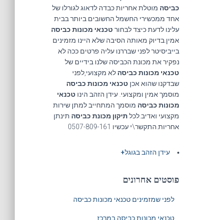
כביסה
מוטלת אחריות כבדה לדאוג לגורלו של
אחד ממכשירי החשמל החשובים ביותר בבית
עלינו לדעת כיצד לבחור
טכנאי מכונות כביסה
אמין.בדיוק מאותה הסיבה שלא היינו מזמינים
בייביסיטר לפני שבררנו עליה פרטים ככה לא
נפקיר את מכונת הכביסה שלנו בידיים של
טכנאי מכונות כביסה
לא מקצועי,לפני
שבדקנו שהוא אכן
טכנאי מכונות כביסה
מוסמך אמין ומקצועי. עידן הזהב הינו
טכנאי
מכונות כביסה
מוסמך המתחייב למתן שירות
מקצועי ואדיב.לכל
תיקון מכונת כביסה
תינתן
אחריות.התקשר\י עכשיו 0507-809-161
עידן הזהב בגוגל+
פוסטים אחרונים
לפני שמזמינים טכנאי מכונות כביסה
טכנאי מכונות כביסה במרכז